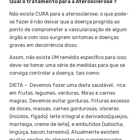
Qual o tratamento para a Aterosclerose ?
Não existe CURA para a aterosclerose; o que pode-
se fazer é não deixar que a doença progrida ao
ponto de comprometer a vascularização de algum
órgão e com isso surgirem sintomas e doenças
graves em decorrência disso.
Assim, não existe UM remédio específico para isso;
deve-se tomar uma série de medidas para que se
consiga controlar a doença, tais como:
DIETA – Devemos fazer uma dieta saudável, rica
em frutas, legumes, verduras, fibras e carnes
magras. Devemos evitar gorduras, frituras excesso
de doces, massas, carnes gordurosas, vísceras
(miúdos, fígado) leite integral e derivados(queijos,
manteiga, creme de leite), e embutidos (salsicha,
lingüiça, bacon,torresmo). Atualmente existem
muitas opções de alimentos nos supermercados,