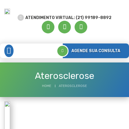
ATENDIMENTO VIRTUAL: (21) 99189-8892
AGENDE SUA CONSULTA
MEDICINA INTEGRAL
ATENDIMENTO DOMICILIAR
DICAS DE SAÚDE
Aterosclerose
HOME
ATEROSCLEROSE